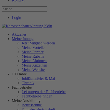
Kontakt
Login
Aktuelles
Meine Innung
Jetzt Mitglied werden
Meine Vorteile
Meine Partner
Meine Rabatte
Meine Aktionen
Meine Anzeigen
Meine Website
100 Jahre
Jubiläumsfeier 8. Mai
Chronik
Fachbetriebe
Leistungen der Fachbetriebe
Fachbetriebe finden
Meine Ausbildung
Berufsschule
Digitales Berichtsheft