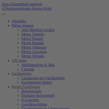
Zum Hauptinhalt springen
Aktuelles
Meine Innung
Jetzt Mitglied werden
Meine Vorteile
Meine Partner
Meine Rabatte
Meine Aktionen
Meine Anzeigen
Meine Website
100 Jahre
Jubiläumsfeier 8. Mai
Chronik
Fachbetriebe
Leistungen der Fachbetriebe
Fachbetriebe finden
Meine Ausbildung
Berufsschule
Digitales Berichtsheft
E-Learning
Gesellenprüfung
Überbetriebliche Unterweisung