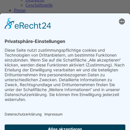
Geschäftsstelle
Presse
Kontakt
Startseite
Mittwoch, 15. November 2023
Es wurden keine Events gefunden
Kontaktieren Sie uns
0 22 1 / 96 93 7 - 90
0 22 1 / 96 93 7 - 88
Telefon / Fax
Diese E-Mail-Adresse ist vor Spambots geschützt! Zur Anzeige muss
JavaScript eingeschaltet sein!
E-Mail