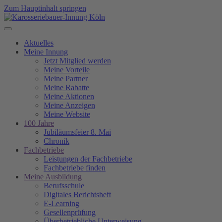
Zum Hauptinhalt springen
Aktuelles
Meine Innung
Jetzt Mitglied werden
Meine Vorteile
Meine Partner
Meine Rabatte
Meine Aktionen
Meine Anzeigen
Meine Website
100 Jahre
Jubiläumsfeier 8. Mai
Chronik
Fachbetriebe
Leistungen der Fachbetriebe
Fachbetriebe finden
Meine Ausbildung
Berufsschule
Digitales Berichtsheft
E-Learning
Gesellenprüfung
Überbetriebliche Unterweisung