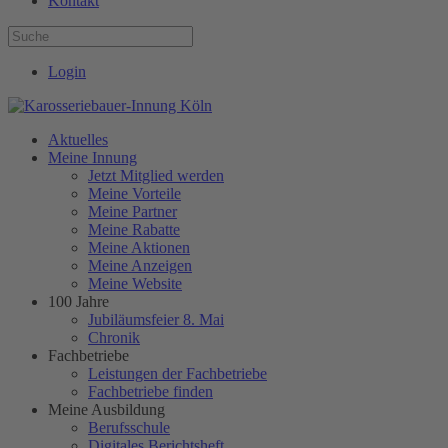
Kontakt
Login
Aktuelles
Meine Innung
Jetzt Mitglied werden
Meine Vorteile
Meine Partner
Meine Rabatte
Meine Aktionen
Meine Anzeigen
Meine Website
100 Jahre
Jubiläumsfeier 8. Mai
Chronik
Fachbetriebe
Leistungen der Fachbetriebe
Fachbetriebe finden
Meine Ausbildung
Berufsschule
Digitales Berichtsheft