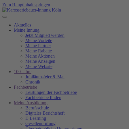
Zum Hauptinhalt springen
Aktuelles
Meine Innung
Jetzt Mitglied werden
Meine Vorteile
Meine Partner
Meine Rabatte
Meine Aktionen
Meine Anzeigen
Meine Website
100 Jahre
Jubiläumsfeier 8. Mai
Chronik
Fachbetriebe
Leistungen der Fachbetriebe
Fachbetriebe finden
Meine Ausbildung
Berufsschule
Digitales Berichtsheft
E-Learning
Gesellenprüfung
Überbetriebliche Unterweisung