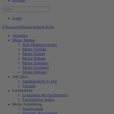
Kontakt
Login
Aktuelles
Meine Innung
Jetzt Mitglied werden
Meine Vorteile
Meine Partner
Meine Rabatte
Meine Aktionen
Meine Anzeigen
Meine Website
100 Jahre
Jubiläumsfeier 8. Mai
Chronik
Fachbetriebe
Leistungen der Fachbetriebe
Fachbetriebe finden
Meine Ausbildung
Berufsschule
Digitales Berichtsheft